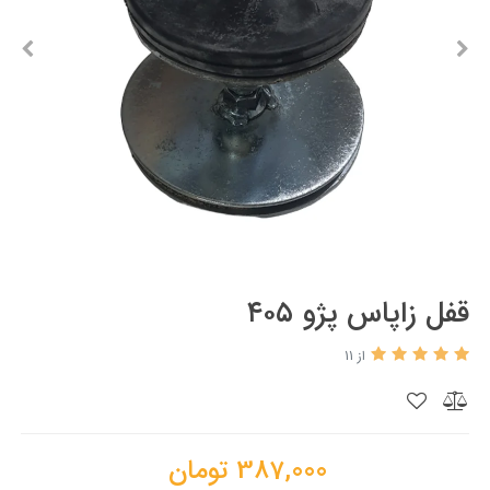
قفل زاپاس پژو ۴۰۵
از 11
387,000
تومان