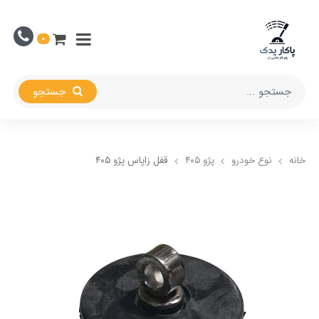
0
جستجو
خانه
نوع خودرو
پژو ۴۰۵
قفل زاپاس پژو ۴۰۵