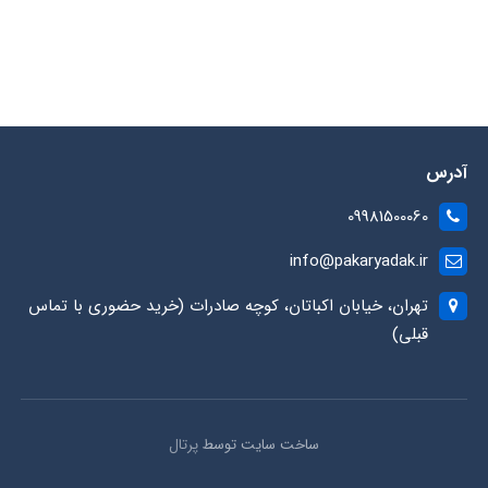
آدرس
09981500060
info@pakaryadak.ir
تهران، خیابان اکباتان، کوچه صادرات (خرید حضوری با تماس
قبلی)
ساخت سایت توسط
پرتال