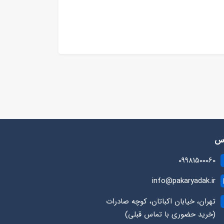
رس
09981500060
info@pakaryadak.ir
تهران، خیابان اکباتان، کوچه صادرات
(خرید حضوری با تماس قبلی)