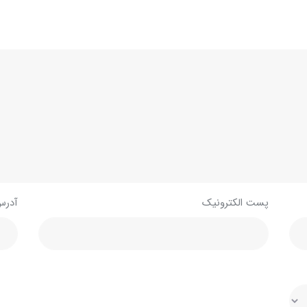
پست الکترونیک
آدرس