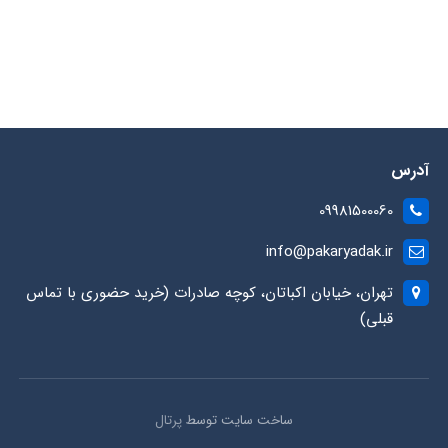
آدرس
09981500060
info@pakaryadak.ir
تهران، خیابان اکباتان، کوچه صادرات (خرید حضوری با تماس
قبلی)
ساخت سایت توسط
پرتال