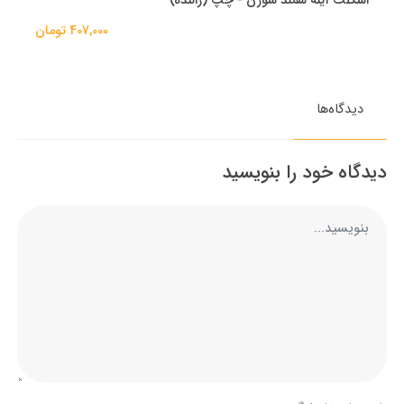
اسکلت آینه سمند سورن - چپ (راننده)
407,000 تومان
دیدگاه‌ها
دیدگاه خود را بنویسید