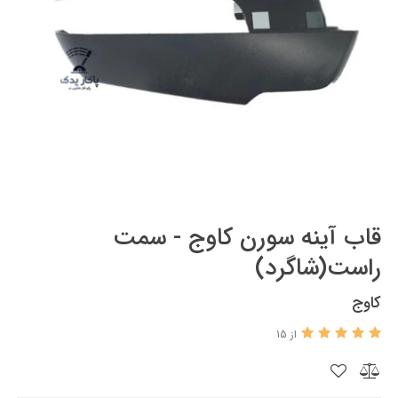
قاب آینه سورن کاوج - سمت
راست(شاگرد)
کاوج
از 15