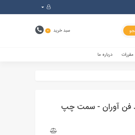
سبد خرید
0
 مقررات
درباره ما
 فن آوران - سمت چپ