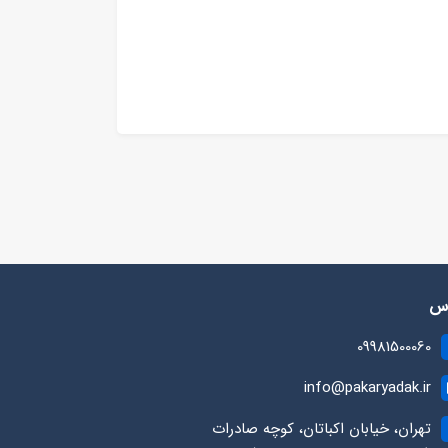
رس
09981500060
info@pakaryadak.ir
تهران، خیابان اکباتان، کوچه صادرات