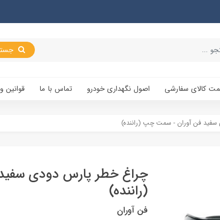
جستجو
یمت کالای سفارشی
اصول نگهداری خودرو
تماس با ما
قوانین و
سفید فن آوران - سمت چپ (راننده)
چراغ خطر پارس دودی سفید
(راننده)
فن آوران