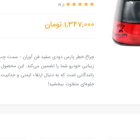
از 19
1,347,000
تومان
چراغ خطر پارس دودی سفید فن آوران - سمت چپ (ر
زیبایی خودرو شما را تضمین می‌کند. این محصول ب
رانندگانی است که به دنبال ارتقاء ایمنی و جذابی
جلوه‌ای متفاوت ببخشید!