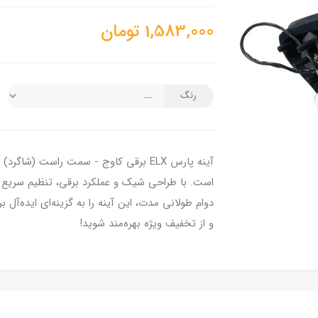
1,583,000
تومان
رنگ
آینه پارس ELX برقی کاوج - سمت راست (ش
است. با طراحی شیک و عملکرد برقی، تنظیم سریع و 
دوام طولانی مدت، این آینه را به گزینه‌ای ایده‌آل
و از تخفیف ویژه بهره‌مند شوید!