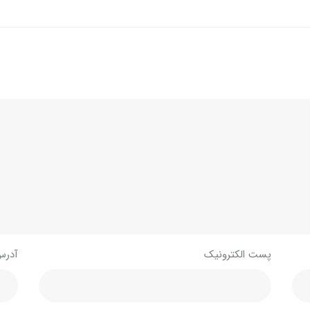
پست الکترونیک
آدرس