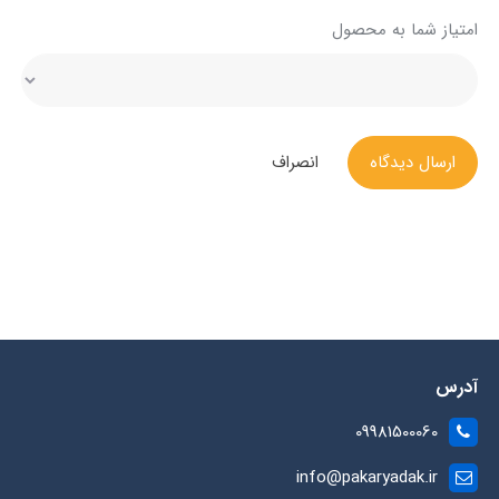
امتیاز شما به محصول
ارسال دیدگاه
انصراف
آدرس
09981500060
info@pakaryadak.ir