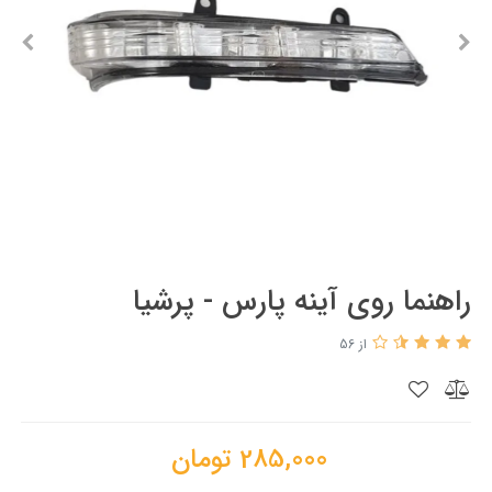
راهنما روی آینه پارس - پرشیا
از 56
285,000
تومان