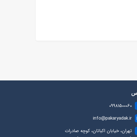
رس
09981500060
info@pakaryadak.ir
تهران، خیابان اکباتان، کوچه صادرات