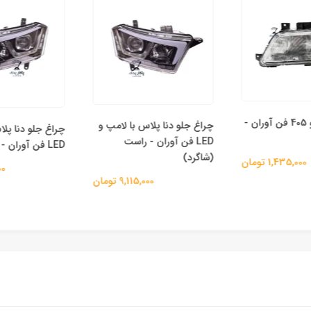
چراغ جلو پژو 405 فن آوران -
چراغ جلو دنا پلاس با لامپ و
چراغ جلو دنا پلا
LED فن آوران - راست
LED فن آوران - چپ (راننده)
(شاگرد)
1,435,000 تومان
,000
9,115,000 تومان