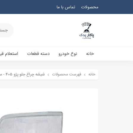
محصولات
تماس با ما
خانه
نوع خودرو
دسته قطعات
استعلام ق
خانه
فهرست محصولات
شيشه چراغ جلو پژو 405 - سمت چپ (راننده)