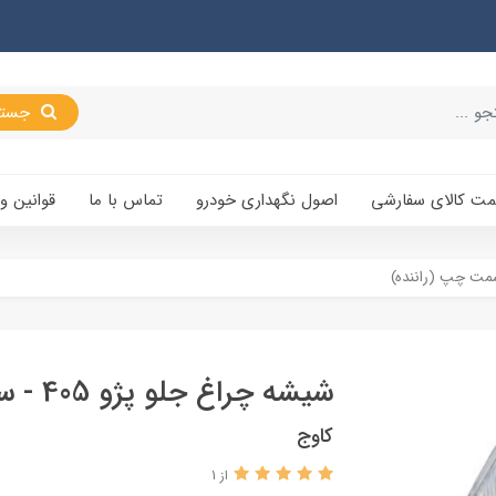
جستجو
یمت کالای سفارشی
اصول نگهداری خودرو
تماس با ما
قوانین و
شيشه چراغ جلو پژو 405 - سمت چپ (راننده)
کاوج
از 1