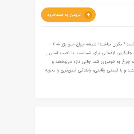
افزودن به سبدخرید
آیا چراغ جلوی پژو 405 شما به تازگی آسیب دیده است؟ نگران نباشید! شیشه چراغ جلو پژو 405 -
 جایگزین ایده‌آلی برای شماست. با نصب آسان و
ه چراغ به خودروی شما جانی تازه می‌بخشد و
 و با قیمتی رقابتی، رانندگی ایمن‌تری را تجربه