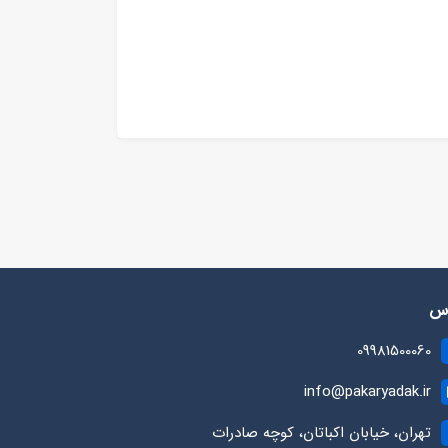
رس
09981500060
info@pakaryadak.ir
تهران، خیابان اکباتان، کوچه صادرات