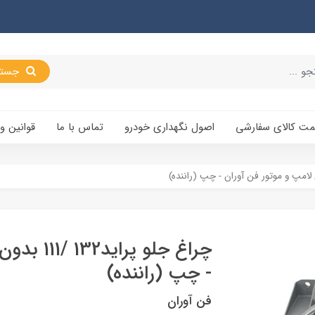
جستجو
یمت کالای سفارشی
اصول نگهداری خودرو
تماس با ما
قوانین و
چراغ جلو پ
- چپ (راننده)
فن آوران