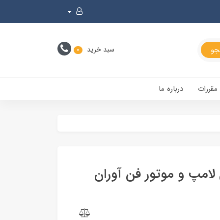
سبد خرید
0
 مقررات
درباره ما
راید132 /111 بدون لامپ و موتور فن آوران