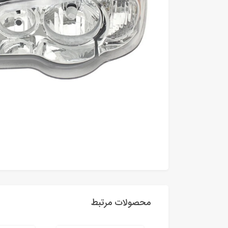
محصولات مرتبط