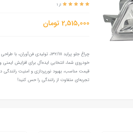
از 1
2,515,000
تومان
چراغ جلو پراید 132/111، تولیدی فن‌آ
خودروی شما، انتخابی ایده‌آل برای افزایش ایمنی 
قیمت مناسب، بهبود نورپردازی و امنیت رانندگی د
تجربه‌ای متفاوت از رانندگی را حس کنید!