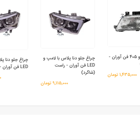
چراغ جلو پژو 405 فن آوران -
چراغ جلو دنا پلاس با لامپ و
چراغ جلو دنا پلا
LED فن آوران - راست
LED فن آوران - چپ (راننده)
(شاگرد)
1,435,000 تومان
,000
9,115,000 تومان